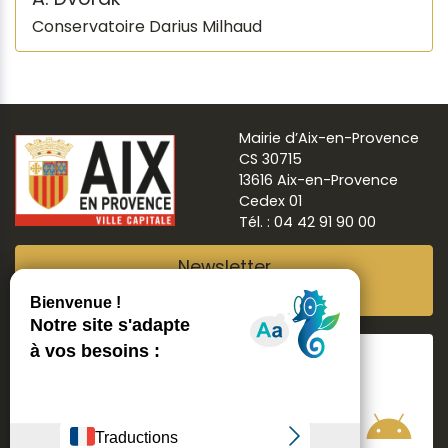
Conservatoire Darius Milhaud
Mairie d’Aix-en-Provence
CS 30715
13616 Aix-en-Provence
Cedex 01
Tél. : 04 42 91 90 00
Newsletter
Abonnez-vous
Suivre
Aix ma ville