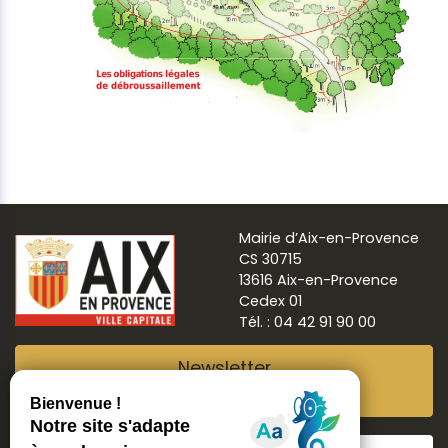
Mairie d’Aix-en-Provence
CS 30715
13616 Aix-en-Provence
Cedex 01
Tél. : 04 42 91 90 00
Newsletter
Abonnez-vous