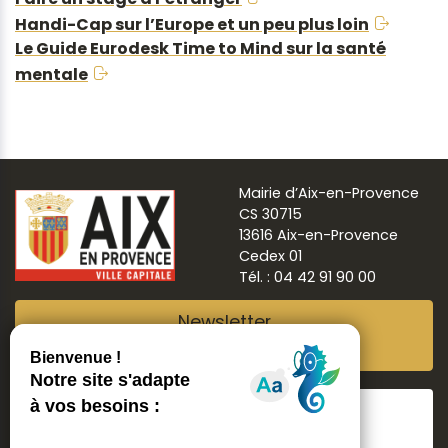
Handi-Cap sur l’Europe et un peu plus loin
Le Guide Eurodesk Time to Mind sur la santé
mentale
Mairie d’Aix-en-Provence
CS 30715
13616 Aix-en-Provence
Cedex 01
Tél. : 04 42 91 90 00
Newsletter
Abonnez-vous
Suivre
Aix ma ville