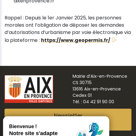
aixenprovence.fr
Rappel : Depuis le 1er Janvier 2025, les personnes
morales ont l’obligation de déposer les demandes
d’autorisations d’urbanisme par voie électronique via
la plateforme :
https://www.geopermis.fr/
Mairie d’Aix-en-Provence
CS 30715
13616 Aix-en-Provence
Cedex 01
Tél. : 04 42 91 90 00
Newsletter
Abonnez-vous