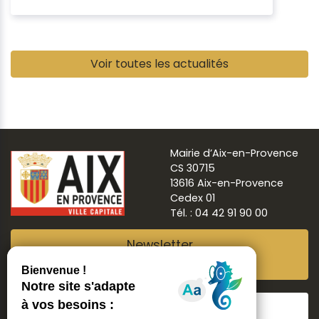
Pause
Voir toutes les actualités
Mairie d’Aix-en-Provence
CS 30715
13616 Aix-en-Provence
Cedex 01
Tél. : 04 42 91 90 00
Newsletter
Abonnez-vous
Suivre
Aix ma ville