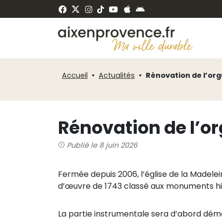
Fenêtre
Panneau de gestion des cookies
de
ermer
chat
Accueil
Actualités
Rénovation de l’orgu
Rénovation de l’or
Publié le 8 juin 2026
Fermée depuis 2006, l’église de la Madele
d’œuvre de 1743 classé aux monuments hist
La partie instrumentale sera d’abord dém