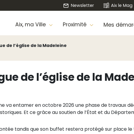
Newsletter
Aix le Mag
Aix, ma Ville
Proximité
Mes démar
e de l’église de la Madeleine
gue de l’église de la Mad
ine va entamer en octobre 2026 une phase de travaux dédi
oriques. Et ce grâce au soutien de l’État et du Départe
ontée tandis que son buffet restera protégé sur place le