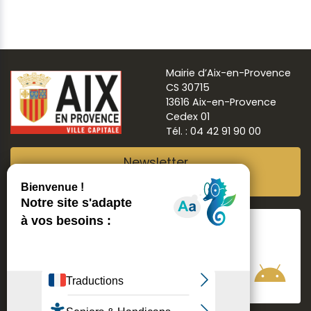
Mairie d’Aix-en-Provence
CS 30715
13616 Aix-en-Provence
Cedex 01
Tél. : 04 42 91 90 00
Newsletter
Abonnez-vous
Suivre
Aix ma ville