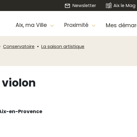
Newsletter
Aix le Mag
Aix, ma Ville
Proximité
Mes démar
Conservatoire
La saison artistique
 violon
’Aix-en-Provence