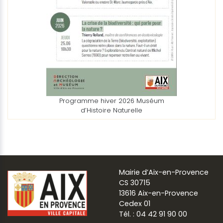
Programme hiver 2026 Muséum
d’Histoire Naturelle
Mairie d’Aix-en-Provence
CS 30715
13616 Aix-en-Provence
Cedex 01
Tél. : 04 42 91 90 00