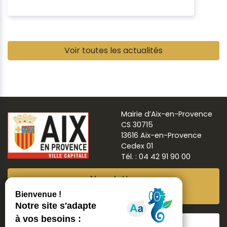
Pause
Voir toutes les actualités
Mairie d’Aix-en-Provence
CS 30715
13616 Aix-en-Provence
Cedex 01
Tél. : 04 42 91 90 00
Newsletter
Abonnez-vous