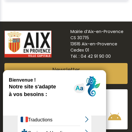
Mairie d’Aix-en-Provence
CS 30715
13616 Aix-en-Provence
Cedex 01
Tél. : 04 42 91 90 00
Newsletter
Abonnez-vous
Suivre
Aix ma ville