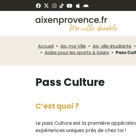
Fenêtre
Panneau de gestion des cookies
de
ermer
chat
Accueil
Aix, ma Ville
Aix, ville étudiante
Aides pour les sports & loisirs
Pass Cul
Pass Culture
C’est quoi ?
Le pass Culture est la première application
expériences uniques près de chez toi !