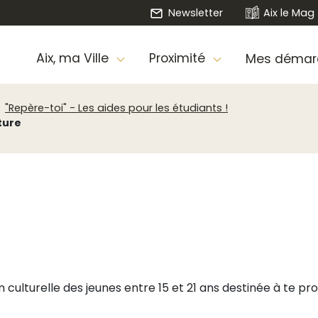
Newsletter
Aix le Mag
Aix, ma Ville
Proximité
Mes démar
"Repère-toi" - Les aides pour les étudiants !
ture
 culturelle des jeunes entre 15 et 21 ans destinée à te pr