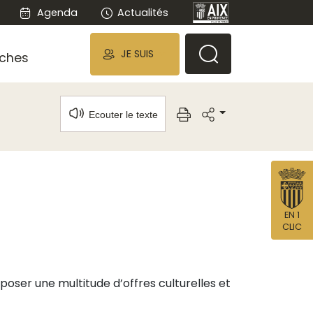
Agenda
Actualités
JE SUIS
ches
Ecouter le texte
EN 1
CLIC
oposer une multitude d’offres culturelles et