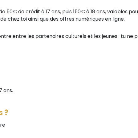
de 50€ de crédit à 17 ans, puis 150€ à 18 ans, valables pou
de chez toi ainsi que des offres numériques en ligne.
tre entre les partenaires culturels et les jeunes : tu ne p
7 ans.
s ?
ure