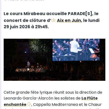
Le cours Mirabeau accueille PARADE[S], le
concert de clôture d’
Aix en Juin
, le lundi
29 juin 2026 à 21h45.
Cette grande fête lyrique réunit sous la direction de
Leonardo García-Alarcón les solistes de
La Flûte
enchantée
, Cappella Mediterranea et le Chœur