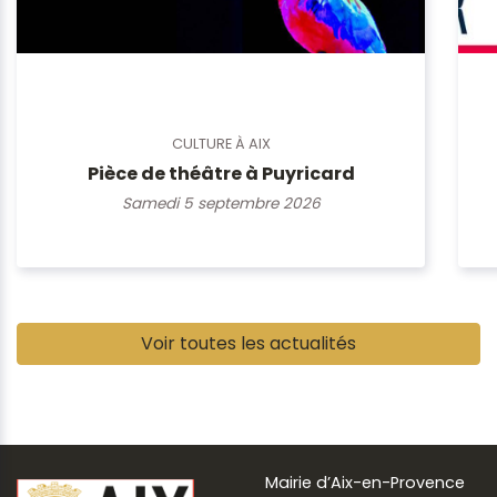
CULTURE À AIX
Pièce de théâtre à Puyricard
Samedi 5 septembre 2026
Pause
Voir toutes les actualités
Mairie d’Aix-en-Provence