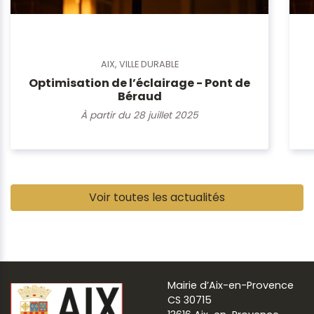
AIX, VILLE DURABLE
Optimisation de l’éclairage - Pont de
Béraud
À partir du 28 juillet 2025
Pause
Voir toutes les actualités
Mairie d’Aix-en-Provence
CS 30715