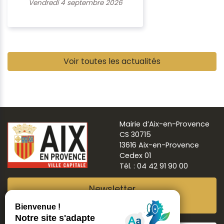
Vendredi 4 septembre 2026
Pause
Voir toutes les actualités
Mairie d’Aix-en-Provence
CS 30715
13616 Aix-en-Provence
Cedex 01
Tél. : 04 42 91 90 00
Newsletter
Abonnez-vous