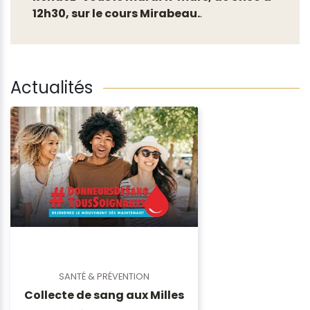
12h30, sur le cours Mirabeau.
.
Actualités
SANTÉ & PRÉVENTION
Collecte de sang aux Milles