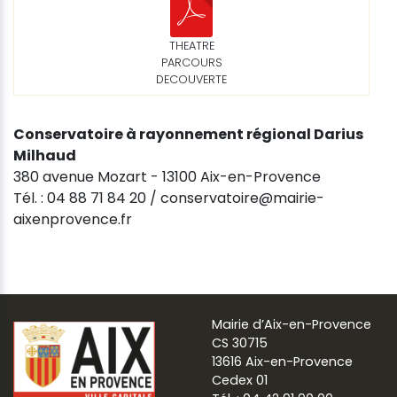
THEATRE
PARCOURS
DECOUVERTE
Conservatoire à rayonnement régional Darius
Milhaud
380 avenue Mozart - 13100 Aix-en-Provence
Tél. : 04 88 71 84 20 / conservatoire@mairie-
aixenprovence.fr
Mairie d’Aix-en-Provence
CS 30715
13616 Aix-en-Provence
Cedex 01