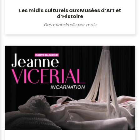
Les midis culturels aux Musées d’Art et
d’Histoire
Deux vendredis par mois