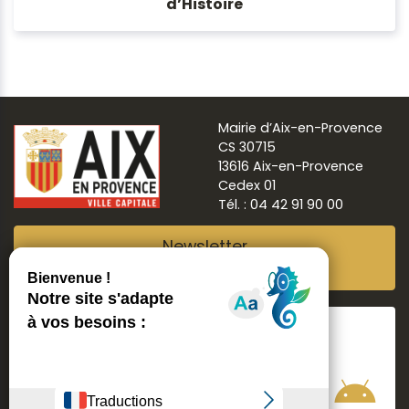
d’Histoire
Mairie d’Aix-en-Provence
CS 30715
13616 Aix-en-Provence
Cedex 01
Tél. : 04 42 91 90 00
Newsletter
Abonnez-vous
Suivre
Aix ma ville