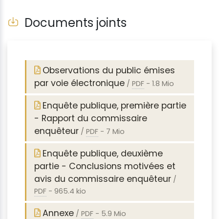
Documents joints
Observations du public émises
par voie électronique
/
PDF
-
1.8 Mio
Enquête publique, première partie
- Rapport du commissaire
enquêteur
/
PDF
-
7 Mio
Enquête publique, deuxième
partie - Conclusions motivées et
avis du commissaire enquêteur
/
PDF
-
965.4 kio
Annexe
/
PDF
-
5.9 Mio