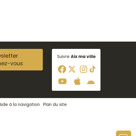
sletter
Suivre
Aix ma ville
nez-vous
Aide à la navigation
Plan du site