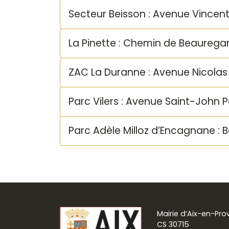
Secteur Beisson : Avenue Vincen
La Pinette : Chemin de Beaurega
ZAC La Duranne : Avenue Nicolas
Parc Vilers : Avenue Saint-John
Parc Adèle Milloz d’Encagnane :
Mairie d’Aix-en-Pr
CS 30715