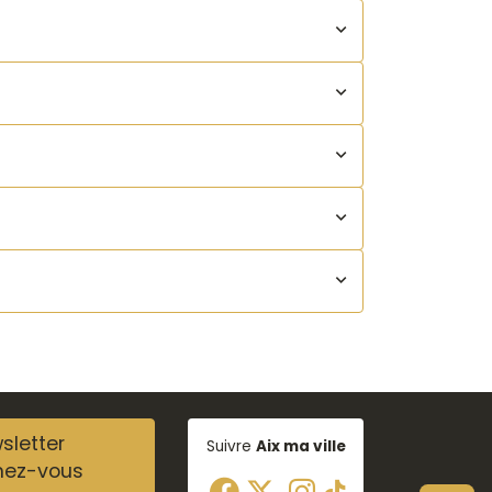
sletter
Suivre
Aix ma ville
nez-vous