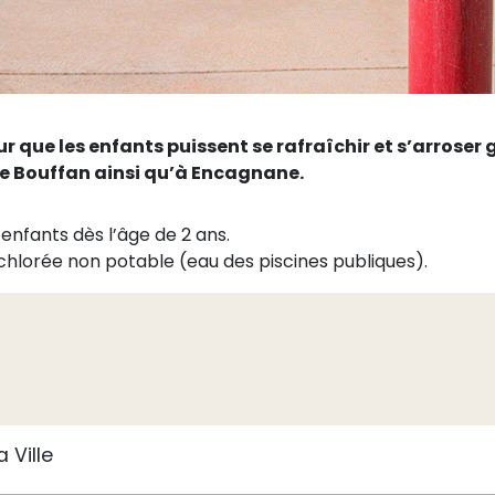
ur que les enfants puissent se rafraîchir et s’arrose
 de Bouffan ainsi qu’à Encagnane.
enfants dès l’âge de 2 ans.
 chlorée non potable (eau des piscines publiques).
 Ville