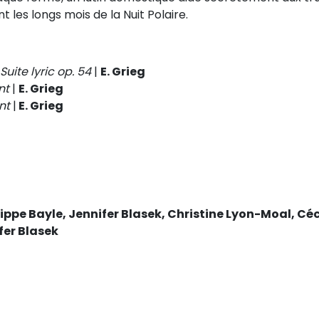
t les longs mois de la Nuit Polaire.
Suite lyric op. 54
|
E. Grieg
nt
|
E. Grieg
ent
|
E. Grieg
ippe Bayle, Jennifer Blasek, Christine Lyon-Moal, Cé
fer Blasek