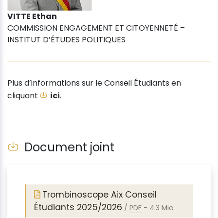
VITTE Ethan
COMMISSION ENGAGEMENT ET CITOYENNETÉ –
INSTITUT D’ÉTUDES POLITIQUES
Plus d’informations sur le Conseil Étudiants en
cliquant
ici
.
Document joint
Trombinoscope Aix Conseil
Étudiants 2025/2026
/
PDF
-
4.3 Mio