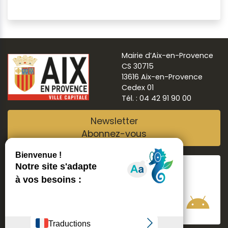
Mairie d’Aix-en-Provence
CS 30715
13616 Aix-en-Provence
Cedex 01
Tél. : 04 42 91 90 00
Newsletter
Abonnez-vous
Suivre
Aix ma ville