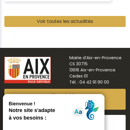
Pause
Voir toutes les actualités
Mairie d’Aix-en-Provence
CS 30715
13616 Aix-en-Provence
Cedex 01
Tél. : 04 42 91 90 00
Newsletter
Abonnez-vous
Suivre
Aix ma ville