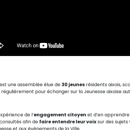
est une assemblée élue de
30 jeunes
résidents aixois, sc
t régulièrement pour échanger sur la Jeunesse aixoise aut
expérience de l’
engagement citoyen
et d’en apprendre 
 consultés afin de
faire entendre leur voix
sur des sujets 
esse et aux évènements de la Ville.