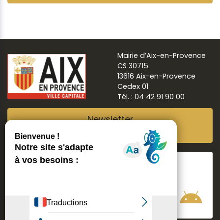
Mairie d’Aix-en-Provence
CS 30715
13616 Aix-en-Provence
Cedex 01
Tél. : 04 42 91 90 00
Newsletter
Abonnez-vous
Suivre
Aix ma ville