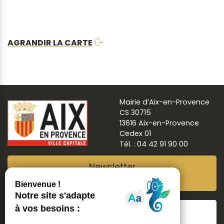
AGRANDIR LA CARTE
Mairie d’Aix-en-Provence
CS 30715
13616 Aix-en-Provence
Cedex 01
Tél. : 04 42 91 90 00
Newsletter
Abonnez-vous
Suivre
Aix ma ville