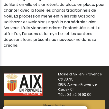
défilent en ville et s’arrêtent, de place en place, pour
chanter avec la foule les chants traditionnels de
Noël. La procession mène enfin les rois Gaspard,
Balthazar et Melchior jusqu’à la cathédrale Saint
Sauveur. Là, ils viennent adorer l’enfant Jésus et lui
offrir l’or, l’encens et la myrrhe ; et les santons
déposent leurs présents au nouveau-né dans sa
crèche.
Mairie d’Aix-en-Provence
CS 30715
13616 Aix-en-Provence
Cedex 01
Tél. : 04 42 91 90 00
Newsletter