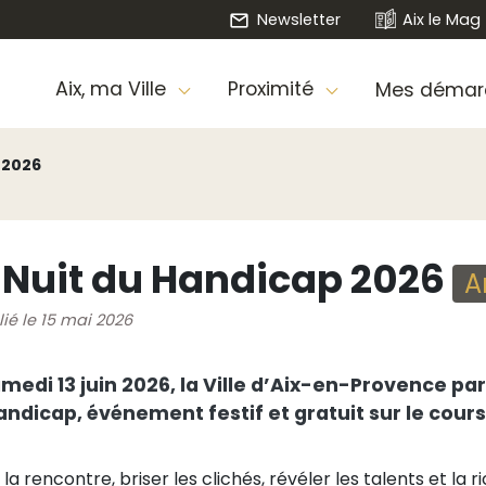
Newsletter
Aix le Mag
Aix, ma Ville
Proximité
Mes démar
 2026
 Nuit du Handicap 2026
A
lié le 15 mai 2026
medi 13 juin 2026, la Ville d’Aix-en-Provence par
andicap, événement festif et gratuit sur le cour
 la rencontre, briser les clichés, révéler les talents et 