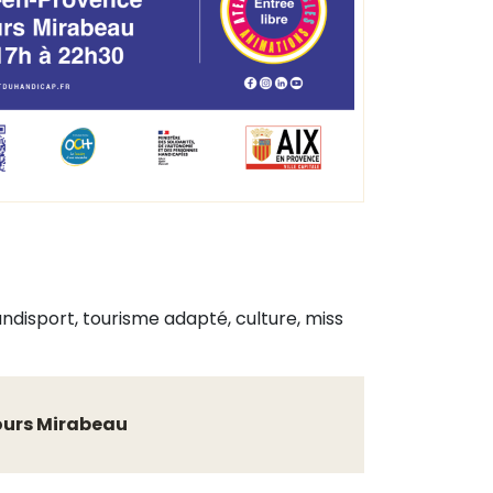
handisport, tourisme adapté, culture, miss
cours Mirabeau