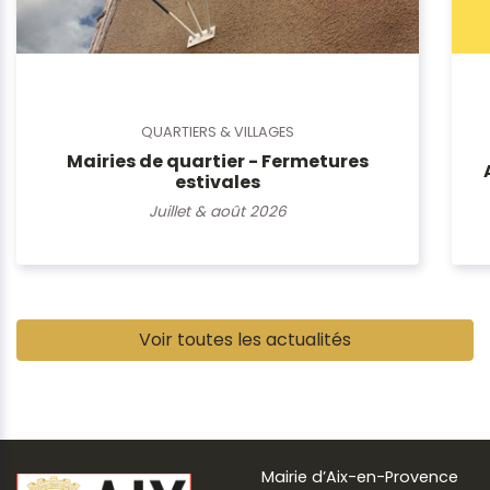
QUARTIERS & VILLAGES
Mairies de quartier - Fermetures
estivales
Juillet & août 2026
Pause
Voir toutes les actualités
Mairie d’Aix-en-Provence