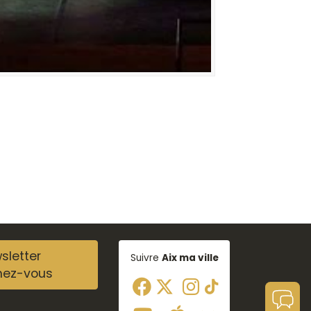
sletter
Suivre
Aix ma ville
nez-vous