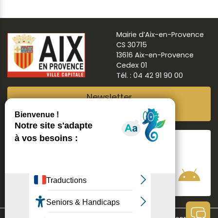
Mairie d’Aix-en-Provence
CS 30715
13616 Aix-en-Provence
Cedex 01
Tél. : 04 42 91 90 00
Newsletter
Abonnez-vous
Suivre
Aix ma ville