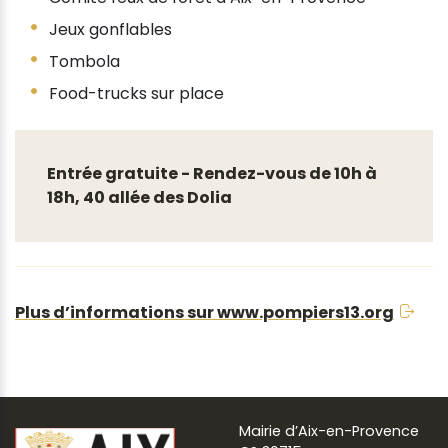
Jeux gonflables
Tombola
Food-trucks sur place
Entrée gratuite - Rendez-vous de 10h à
18h, 40 allée des Dolia
Plus d’informations sur www.pompiers13.org
Mairie d’Aix-en-Provence