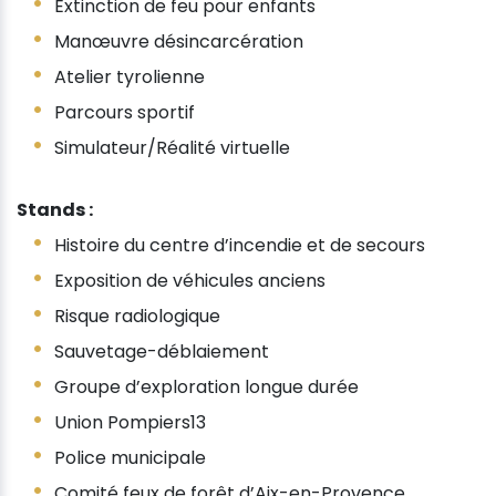
Extinction de feu pour enfants
Manœuvre désincarcération
Atelier tyrolienne
Parcours sportif
Simulateur/Réalité virtuelle
Stands :
Histoire du centre d’incendie et de secours
Exposition de véhicules anciens
Risque radiologique
Sauvetage-déblaiement
Groupe d’exploration longue durée
Union Pompiers13
Police municipale
Comité feux de forêt d’Aix-en-Provence