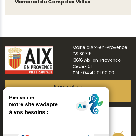
Mémorial du Camp des Milles
Mairie d’Aix-en-Provence
CS 30715
13616 Aix-en-Provence
Cedex 01
Tél. : 04 42 91 90 00
Newsletter
Abonnez-vous
Suivre
Aix ma ville