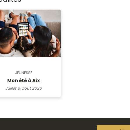
JEUNESSE
Mon été à Aix
Juillet & août 2026