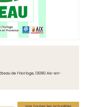
âteau de l’Horloge, 13090 Aix-en-
Voir toutes les actualités