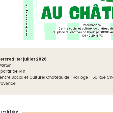
ercredi 1er juillet 2026
ratuit
 partir de 14h
entre Social et Culturel Château de l’Horloge - 50 Rue Ch
rovence
ualités