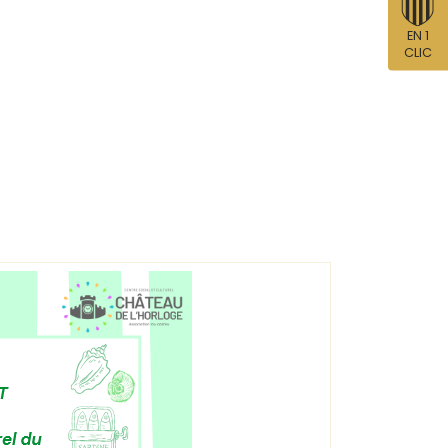
EN 1
CLIC