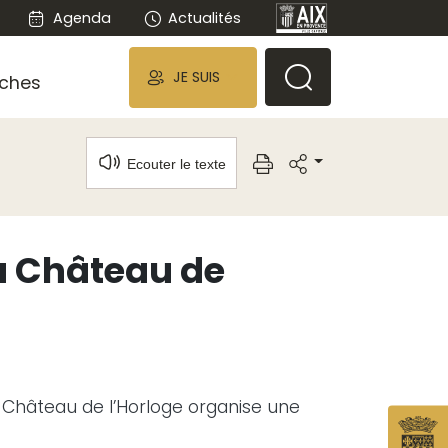
Agenda
Actualités
JE SUIS
ches
Ecouter le texte
u Château de
du Château de l’Horloge organise une