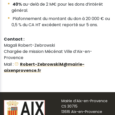
40%
au-delà de 2 M€ pour les dons d’intérêt
général.
Plafonnement du montant du don à 20 000 € ou
0,5 % du CA HT excédent reporté sur 5 ans.
Contact :
Magali Robert-Zebrowski
Chargée de mission Mécénat Ville d’Aix-en-
Provence
Mail :
Robert-ZebrowskiM@mairie-
aixenprovence.fr
Mairie d’Aix-en-Provence
CS 30715
13616 Aix-en-Provence