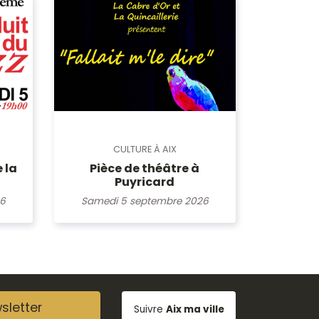
CULTURE À AIX
 la
Pièce de théâtre à
Puyricard
26
Samedi 5 septembre 2026
sletter
Suivre
Aix ma ville