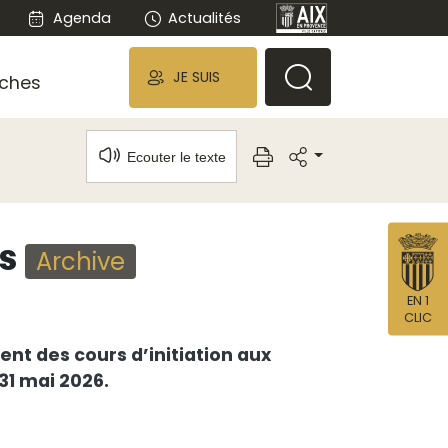
Agenda
Actualités
JE SUIS
ches
Ecouter le texte
es
Archive
EN 1
CLIC
ent des cours d’initiation aux
31 mai 2026.