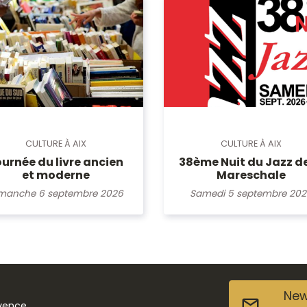
CULTURE À AIX
CULTURE À AIX
urnée du livre ancien
38ème Nuit du Jazz de
et moderne
Mareschale
manche 6 septembre 2026
Samedi 5 septembre 20
New
ovence