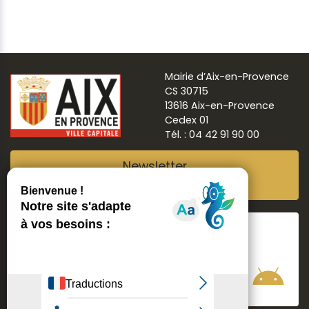
Mairie d’Aix-en-Provence
CS 30715
13616 Aix-en-Provence
Cedex 01
Tél. : 04 42 91 90 00
Newsletter
Abonnez-vous
Suivre
Aix ma ville