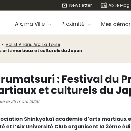
Newsletter
Aix le Mag
Aix, ma Ville
Proximité
Mes démar
Val st André, Arc, La Torse
s arts martiaux et culturels du Japon
rumatsuri : Festival du P
rtiaux et culturels du J
lié le 26 mars 2026
sociation Shinkyokaï académie d’arts martiaux e
é et l’Aix Université Club organisent la 3ème éd