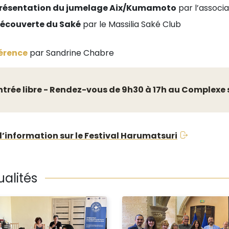
résentation du jumelage Aix/Kumamoto
par l’associ
écouverte du Saké
par le Massilia Saké Club
érence
par Sandrine Chabre
ntrée libre - Rendez-vous de 9h30 à 17h au Complexe sp
d’information sur le Festival Harumatsuri
ualités