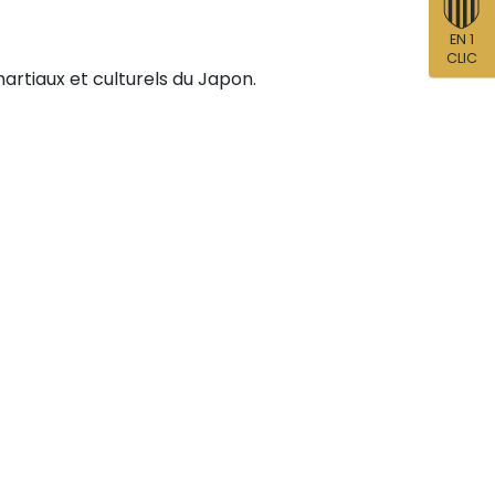
EN 1
CLIC
artiaux et culturels du Japon.