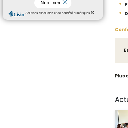
P
D
Conf
E
Plus 
Act