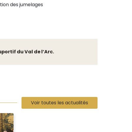
ation des jumelages
ortif du Val de l’Arc.
Voir toutes les actualités