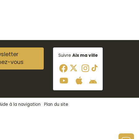
sletter
Suivre
Aix ma ville
nez-vous
Aide à la navigation
Plan du site