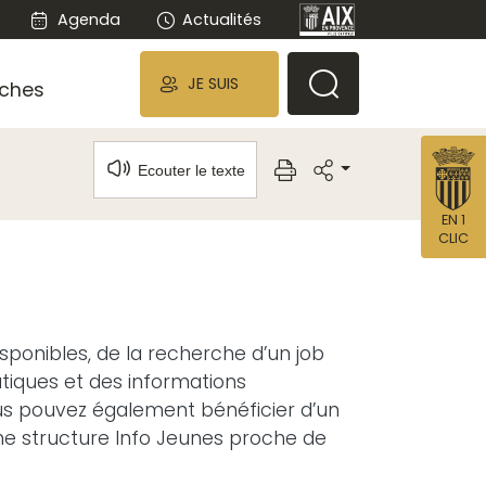
Agenda
Actualités
JE SUIS
ches
Ecouter le texte
EN 1
CLIC
sponibles, de la recherche d’un job
atiques et des informations
us pouvez également bénéficier d’un
e structure Info Jeunes proche de