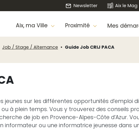
Newsletter
Aix le Mag
Aix, ma Ville
Proximité
Mes démar
Job / Stage / Alternance
Guide Job CRIJ PACA
ACA
s jeunes sur les différentes opportunités d’emploi di
 ou à plein temps. Vous y trouverez des conseils pr
 recherche de job en Provence-Alpes-Côte d’Azur. Vo
informateur ou une informatrice jeunesse dans un