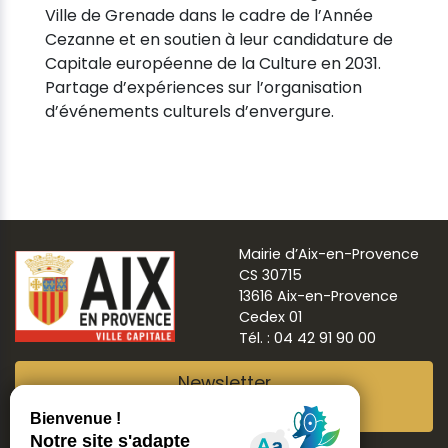
Ville de Grenade dans le cadre de l’Année
Cezanne et en soutien à leur candidature de
Capitale européenne de la Culture en 2031.
Partage d’expériences sur l’organisation
d’événements culturels d’envergure.
Mairie d’Aix-en-Provence
CS 30715
13616 Aix-en-Provence
Cedex 01
Tél. : 04 42 91 90 00
Newsletter
Abonnez-vous