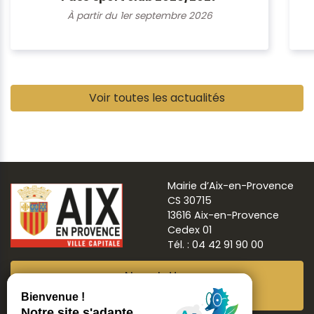
À partir du 1er septembre 2026
Pause
Voir toutes les actualités
Mairie d’Aix-en-Provence
CS 30715
13616 Aix-en-Provence
Cedex 01
Tél. : 04 42 91 90 00
Newsletter
Abonnez-vous