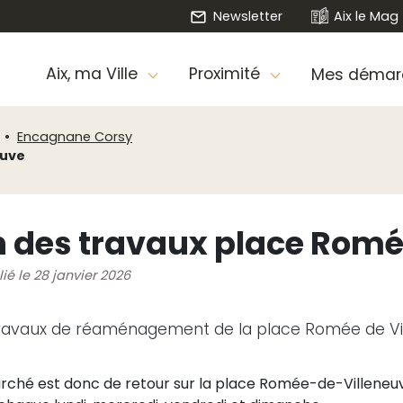
Newsletter
Aix le Mag
Aix, ma Ville
Proximité
Mes démar
Encagnane Corsy
euve
n des travaux place Romé
ié le 28 janvier 2026
travaux de réaménagement de la place Romée de Vi
rché est donc de retour sur la place Romée-de-Villeneu