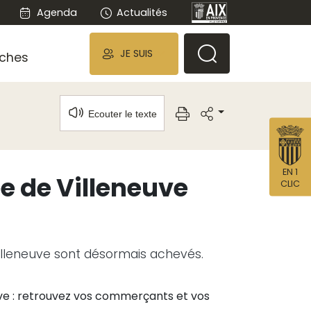
Agenda
Actualités
JE SUIS
ches
Ecouter le texte
EN 1
e de Villeneuve
CLIC
lleneuve sont désormais achevés.
ve : retrouvez vos commerçants et vos