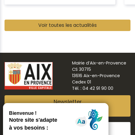
Pause
Voir toutes les actualités
Mairie d’Aix-en-Provence
CS 30715
13616 Aix-en-Provence
Cedex 01
Tél. : 04 42 91 90 00
Newsletter
Abonnez-vous
Suivre
Aix ma ville