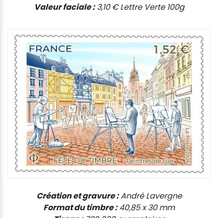
Valeur faciale :
3,10 € Lettre Verte 100g
Création et gravure :
André Lavergne
Format du timbre :
40,85 x 30 mm