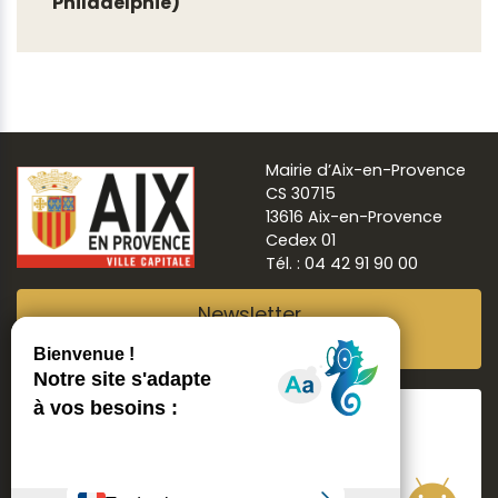
Philadelphie)
Mairie d’Aix-en-Provence
CS 30715
13616 Aix-en-Provence
Cedex 01
Tél. : 04 42 91 90 00
Newsletter
Abonnez-vous
Suivre
Aix ma ville