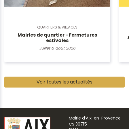
QUARTIERS & VILLAGES
Mairies de quartier - Fermetures
estivales
Juillet & août 2026
Pause
Voir toutes les actualités
Mairie d’Aix-en-Provence
CS 30715