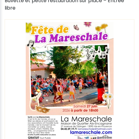
Buvette et petite restauration sur place – Entrée
libre