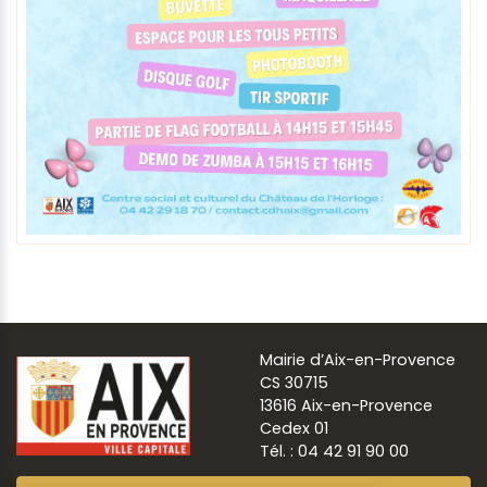
Mairie d’Aix-en-Provence
CS 30715
13616 Aix-en-Provence
Cedex 01
Tél. : 04 42 91 90 00