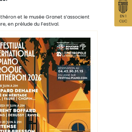
EN 1
Anthéron et le musée Granet s’associent
CLIC
e, en prélude du Festival.