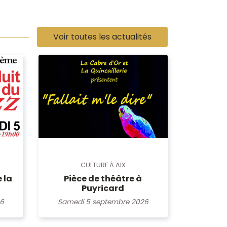
Voir toutes les actualités
CULTURE À AIX
 la
Pièce de théâtre à
Puyricard
26
Samedi 5 septembre 2026