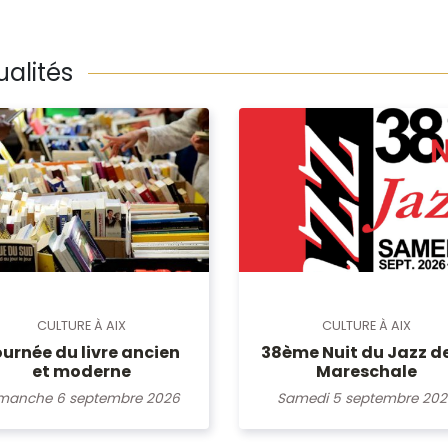
ualités
CULTURE À AIX
CULTURE À AIX
urnée du livre ancien
38ème Nuit du Jazz de
et moderne
Mareschale
manche 6 septembre 2026
Samedi 5 septembre 20