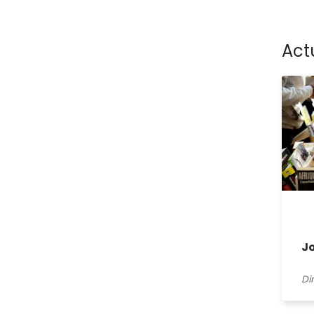
Act
Jo
Di