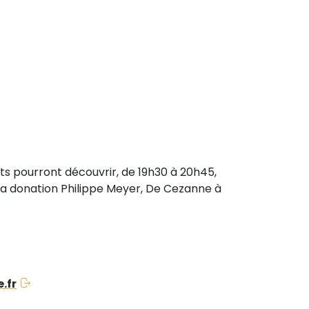
rts pourront découvrir, de 19h30 à 20h45,
e la donation Philippe Meyer, De Cezanne à
.fr