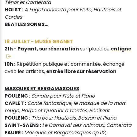
Ténor et Camerata
HOLST :
A Fugal concerto pour Flûte, Hautbois et
Cordes
BEATLES SONGS...
18 JUILLET - MUSÉE GRANET
21h - Payant, sur réservation
sur place ou
en ligne
10h :
Répétition publique et commentée, échange
avec les artistes,
entrée libre sur réservation
MASQUES ET BERGAMASQUES
POULENC :
Sonate pour Flûte et Piano
CAPLET :
Conte fantastique, le masque de la mort
rouge, Harpe et Quatuor à Cordes, Récitant
POULENC :
Trio pour Hautbois, Basson et Piano
SAINT-SAËNS :
Le Carnaval des Animaux, Camerata
FAURÉ :
Masques et Bergamasques op.112,