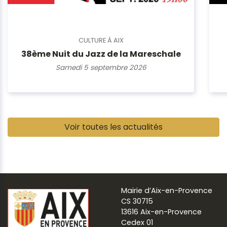
CULTURE À AIX
38ème Nuit du Jazz de la Mareschale
Samedi 5 septembre 2026
Pause
Voir toutes les actualités
Mairie d’Aix-en-Provence
CS 30715
13616 Aix-en-Provence
Cedex 01