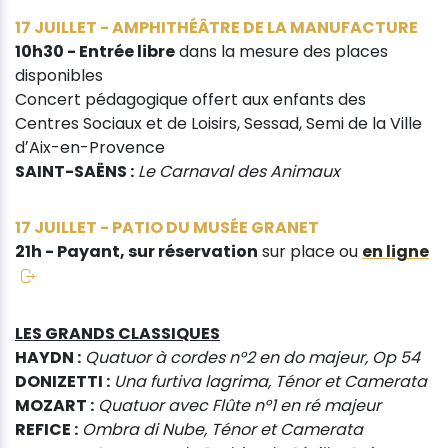
17 JUILLET - AMPHITHÉÂTRE DE LA MANUFACTURE
10h30 - Entrée libre
dans la mesure des places
disponibles
Concert pédagogique offert aux enfants des
Centres Sociaux et de Loisirs, Sessad, Semi de la Ville
dʼAix-en-Provence
SAINT-SAËNS :
Le Carnaval des Animaux
17 JUILLET - PATIO DU MUSÉE GRANET
21h - Payant, sur réservation
sur place ou
en ligne
LES GRANDS CLASSIQUES
HAYDN :
Quatuor à cordes n°2 en do majeur, Op 54
DONIZETTI :
Una furtiva lagrima, Ténor et Camerata
MOZART :
Quatuor avec Flûte n°1 en ré majeur
REFICE :
Ombra di Nube, Ténor et Camerata